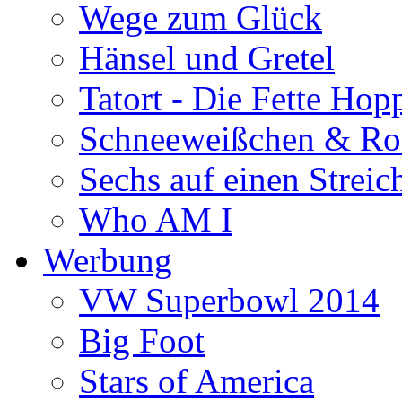
Wege zum Glück
Hänsel und Gretel
Tatort - Die Fette Hop
Schneeweißchen & Ro
Sechs auf einen Streic
Who AM I
Werbung
VW Superbowl 2014
Big Foot
Stars of America