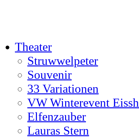
Theater
Struwwelpeter
Souvenir
33 Variationen
VW Winterevent Eiss
Elfenzauber
Lauras Stern