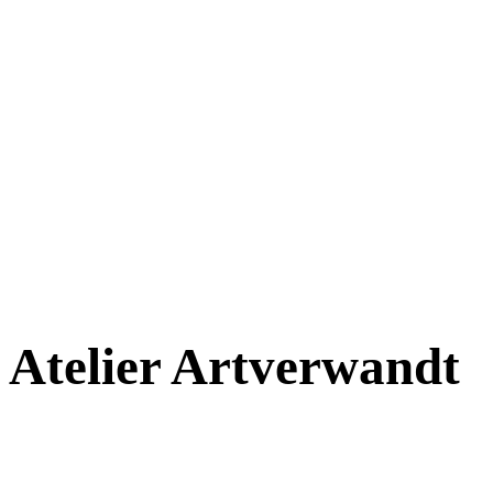
Atelier
Art
verwandt