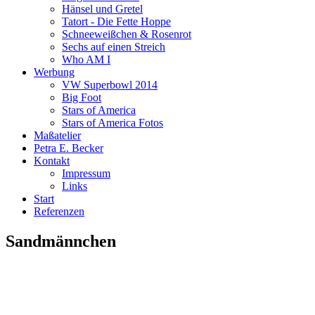
Hänsel und Gretel
Tatort - Die Fette Hoppe
Schneeweißchen & Rosenrot
Sechs auf einen Streich
Who AM I
Werbung
VW Superbowl 2014
Big Foot
Stars of America
Stars of America Fotos
Maßatelier
Petra E. Becker
Kontakt
Impressum
Links
Start
Referenzen
Sandmännchen