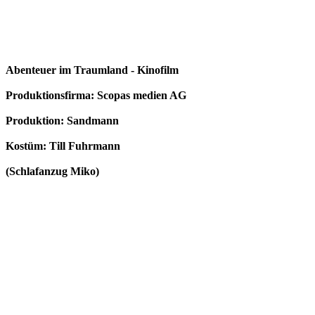
Abenteuer im Traumland - Kinofilm
Produktionsfirma: Scopas medien AG
Produktion: Sandmann
Kostüm: Till Fuhrmann
(Schlafanzug Miko)