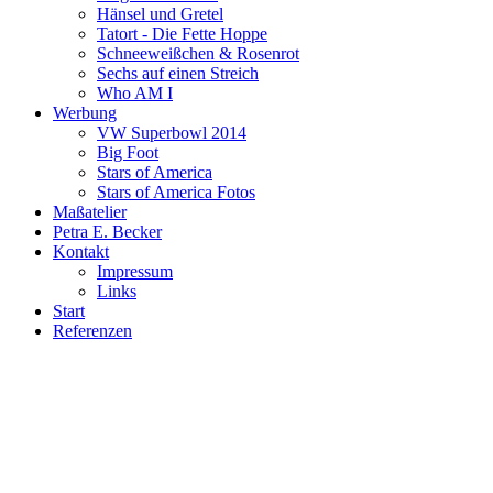
Hänsel und Gretel
Tatort - Die Fette Hoppe
Schneeweißchen & Rosenrot
Sechs auf einen Streich
Who AM I
Werbung
VW Superbowl 2014
Big Foot
Stars of America
Stars of America Fotos
Maßatelier
Petra E. Becker
Kontakt
Impressum
Links
Start
Referenzen