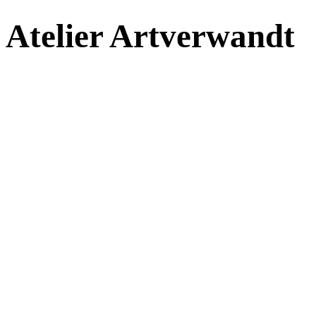
Atelier
Art
verwandt