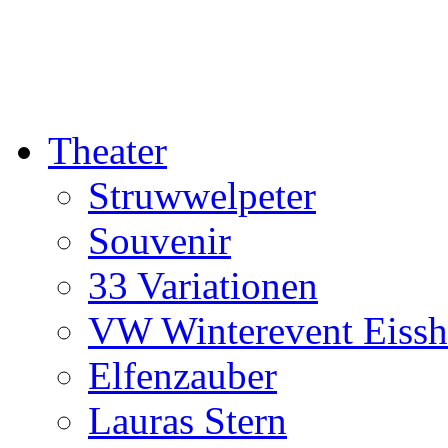
Theater
Struwwelpeter
Souvenir
33 Variationen
VW Winterevent Eiss
Elfenzauber
Lauras Stern