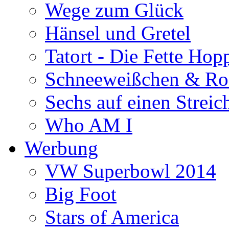
Wege zum Glück
Hänsel und Gretel
Tatort - Die Fette Hop
Schneeweißchen & Ro
Sechs auf einen Streic
Who AM I
Werbung
VW Superbowl 2014
Big Foot
Stars of America