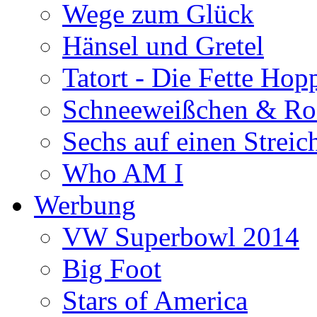
Wege zum Glück
Hänsel und Gretel
Tatort - Die Fette Hop
Schneeweißchen & Ro
Sechs auf einen Streic
Who AM I
Werbung
VW Superbowl 2014
Big Foot
Stars of America