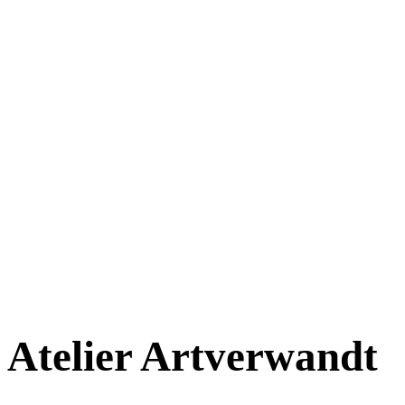
Atelier
Art
verwandt