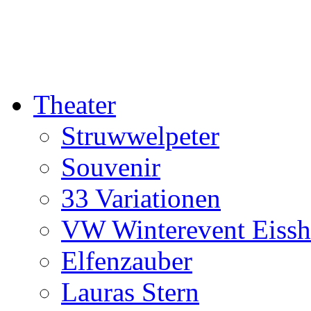
Theater
Struwwelpeter
Souvenir
33 Variationen
VW Winterevent Eiss
Elfenzauber
Lauras Stern