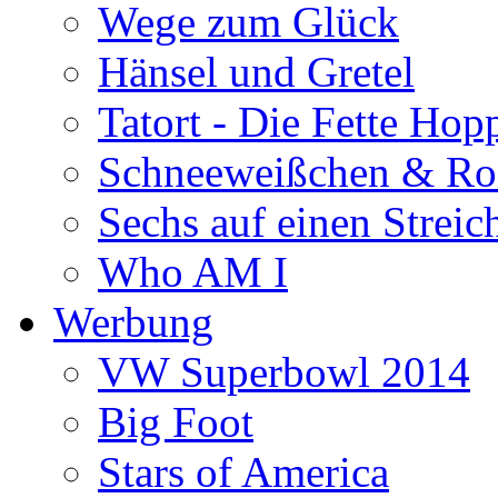
Wege zum Glück
Hänsel und Gretel
Tatort - Die Fette Hop
Schneeweißchen & Ro
Sechs auf einen Streic
Who AM I
Werbung
VW Superbowl 2014
Big Foot
Stars of America