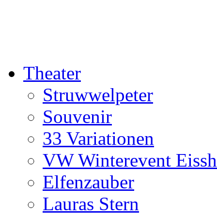
Theater
Struwwelpeter
Souvenir
33 Variationen
VW Winterevent Eiss
Elfenzauber
Lauras Stern