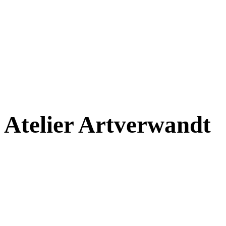
Atelier
Art
verwandt